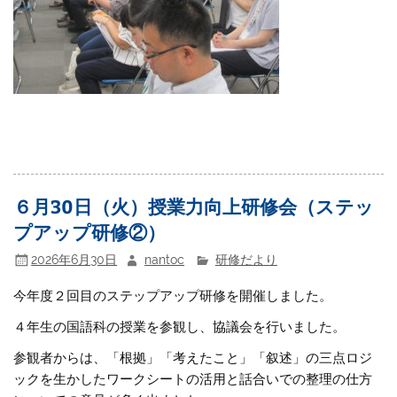
６月30日（火）授業力向上研修会（ステッ
プアップ研修②）
2026年6月30日
nantoc
研修だより
今年度２回目のステップアップ研修を開催しました。
４年生の国語科の授業を参観し、協議会を行いました。
参観者からは、「根拠」「考えたこと」「叙述」の三点ロジ
ックを生かしたワークシートの活用と話合いでの整理の仕方