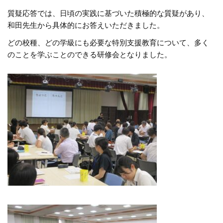
質疑応答では、日頃の実践に基づいた積極的な質疑があり、
和田先生から具体的にお答えいただきました。
どの校種、どの学級にも必要な特別支援教育について、多く
のことを学ぶことのできる研修会となりました。