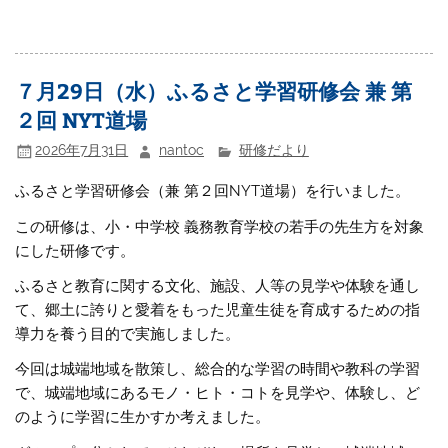
７月29日（水）ふるさと学習研修会 兼 第
２回 NYT道場
2026年7月31日
nantoc
研修だより
ふるさと学習研修会（兼 第２回NYT道場）を行いました。
この研修は、小・中学校 義務教育学校の若手の先生方を対象
にした研修です。
ふるさと教育に関する文化、施設、人等の見学や体験を通し
て、郷土に誇りと愛着をもった児童生徒を育成するための指
導力を養う目的で実施しました。
今回は城端地域を散策し、総合的な学習の時間や教科の学習
で、城端地域にあるモノ・ヒト・コトを見学や、体験し、ど
のように学習に生かすか考えました。