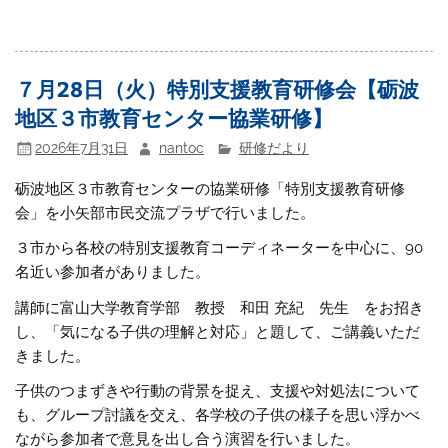
７月28日（火）特別支援教育研修会【砺波
地区３市教育センター協業研修】
2026年7月31日
nantoc
研修だより
砺波地区３市教育センターの協業研修「特別支援教育研修
会」を小矢部市民交流プラザで行いました。
３市から各校の特別支援教育コーディネーターを中心に、90
名近い参加者がありました。
講師に富山大学教育学部 教授 和田 充紀 先生 をお招き
し、「気になる子供の理解と対応」と題して、ご講義いただ
きました。
子供のつまずきや行動の背景を捉え、
支援や対処法について
も、グループ討議を交え、各学校の子供の様子を思い浮かべ
ながら参加者で意見を出し合う演習を行いました
。