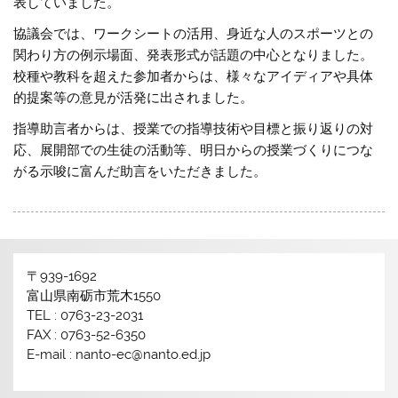
表していました。
協議会では、ワークシートの活用、身近な人のスポーツとの
関わり方の例示場面、発表形式が話題の中心となりました。
校種や教科を超えた参加者からは、様々なアイディアや具体
的提案等の意見が活発に出されました。
指導助言者からは、授業での指導技術や目標と振り返りの対
応、展開部での生徒の活動等、明日からの授業づくりにつな
がる示唆に富んだ助言をいただきました。
〒939-1692
富山県南砺市荒木1550
TEL : 0763-23-2031
FAX : 0763-52-6350
E-mail : nanto-ec@nanto.ed.jp