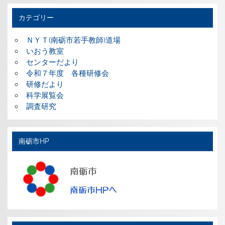
カテゴリー
ＮＹＴ(南砺市若手教師)道場
いおう教室
センターだより
令和７年度 各種研修会
研修だより
科学展覧会
調査研究
南砺市HP