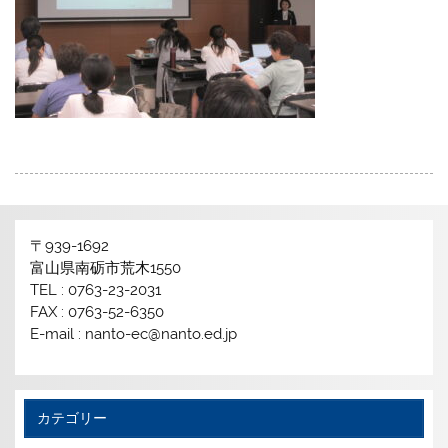
〒939-1692
富山県南砺市荒木1550
TEL : 0763-23-2031
FAX : 0763-52-6350
E-mail : nanto-ec@nanto.ed.jp
カテゴリー