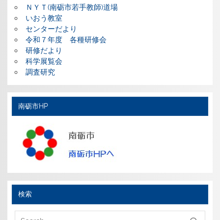
ＮＹＴ(南砺市若手教師)道場
いおう教室
センターだより
令和７年度 各種研修会
研修だより
科学展覧会
調査研究
南砺市HP
検索