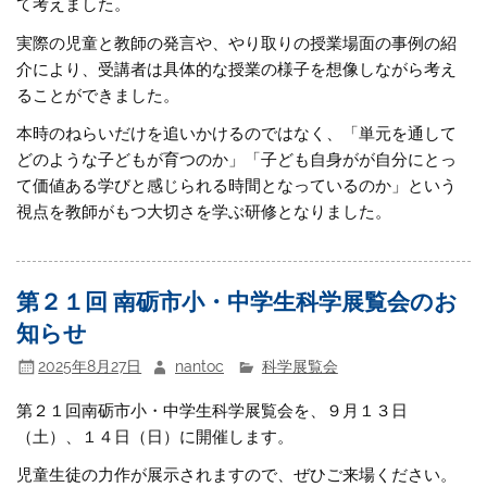
て考えました。
実際の児童と教師の発言や、やり取りの授業場面の事例の紹
介により、受講者は具体的な授業の様子を想像しながら考え
ることができました。
本時のねらいだけを追いかけるのではなく、「単元を通して
どのような子どもが育つのか」「子ども自身がが自分にとっ
て価値ある学びと感じられる時間となっているのか」という
視点を教師がもつ大切さを学ぶ研修となりました。
第２１回 南砺市小・中学生科学展覧会のお
知らせ
2025年8月27日
nantoc
科学展覧会
第２１回南砺市小・中学生科学展覧会を、９月１３日
（土）、１４日（日）に開催します。
児童生徒の力作が展示されますので、ぜひご来場ください。