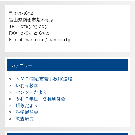
〒939-1692
富山県南砺市荒木1550
TEL : 0763-23-2031
FAX : 0763-52-6350
E-mail : nanto-ec@nanto.ed.jp
カテゴリー
ＮＹＴ(南砺市若手教師)道場
いおう教室
センターだより
令和７年度 各種研修会
研修だより
科学展覧会
調査研究