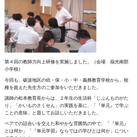
第４回の教師力向上研修を実施しました。（会場 福光南部
小学校）
今回も、砺波地区の幼・保・小・中・義務教育学校から、校
種を超えた先生方のご参加をいただきました。
講師の松本教育長からは、２年生の生活科「じぶんものがた
り」「かいものさくせん」の実践を基に、「『単元』で学ぶ
ことの意味」と題してお話しいただきました。
ペアでの話合いを交えた和やかな雰囲気の中で、「『単元』
とは何か」「『単元学習』ならではの学びとは何か」につい