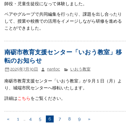
師役・児童生徒役になって体験しました。
ペアやグループで共同編集を行ったり、課題を出し合ったり
して、授業や校務での活用をイメージしながら研修を進める
ことができました。
南砺市教育支援センター「いおう教室」移
転のお知らせ
2025年7月30日
nantoc
いおう教室
南砺市教育支援センター「いおう教室」が９月１日（月）よ
り、城端市民センターへ移転いたします。
詳細は
こちら
をご覧ください。
«
1
…
4
5
6
7
8
9
»