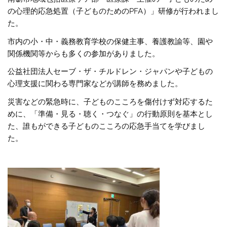
の心理的応急処置（子どものためのPFA）」研修が行われまし
た。
市内の小・中・義務教育学校の保健主事、養護教諭等、園や
関係機関等からも多くの参加がありました。
公益社団法人セーブ・ザ・チルドレン・ジャパンや子どもの
心理支援に関わる専門家などが講師を務めました。
災害などの緊急時に、子どものこころを傷付けず対応するた
めに、「準備・見る・聴く・つなぐ」の行動原則を基本とし
た、誰もができる子どものこころの応急手当てを学びまし
た。