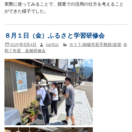
実際に使ってみることで、授業での活用の仕方を考えること
ができた様子でした。
８月１日（金）ふるさと学習研修会
2025年8月4日
nantoc
ＮＹＴ(南砺市若手教師)道場
,
令
和７年度 各種研修会