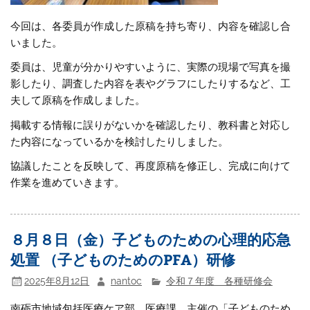
今回は、各委員が作成した原稿を持ち寄り、内容を確認し合
いました。
委員は、児童が分かりやすいように、実際の現場で写真を撮
影したり、調査した内容を表やグラフにしたりするなど、工
夫して原稿を作成しました。
掲載する情報に誤りがないかを確認したり、教科書と対応し
た内容になっているかを検討したりしました。
協議したことを反映して、再度原稿を修正し、完成に向けて
作業を進めていきます。
８月８日（金）子どものための心理的応急
処置 （子どものためのPFA）研修
2025年8月12日
nantoc
令和７年度 各種研修会
南砺市地域包括医療ケア部 医療課 主催の「子どものため