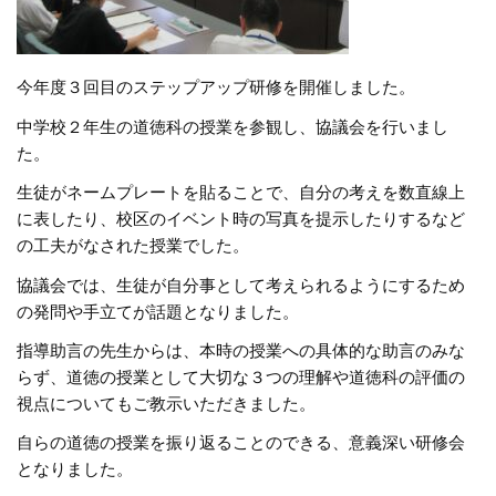
今年度３回目のステップアップ研修を開催しました。
中学校２年生の道徳科の授業を参観し、協議会を行いまし
た。
生徒がネームプレートを貼ることで、自分の考えを数直線上
に表したり、校区のイベント時の写真を提示したりするなど
の工夫がなされた授業でした。
協議会では、生徒が自分事として考えられるようにするため
の発問や手立てが話題となりました。
指導助言の先生からは、本時の授業への具体的な助言のみな
らず、道徳の授業として大切な３つの理解や道徳科の評価の
視点についてもご教示いただきました。
自らの道徳の授業を振り返ることのできる、意義深い研修会
となりました。